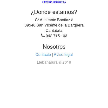
¿Donde estamos?
C/ Almirante Bonifaz 3
39540 San Vicente de la Barquera
Cantabria
942 715 103
Nosotros
Contacto
|
Aviso legal
Liebanarural© 2019