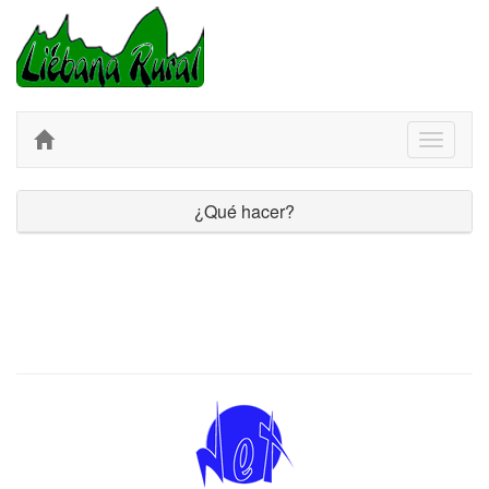
Menú
¿Qué hacer?